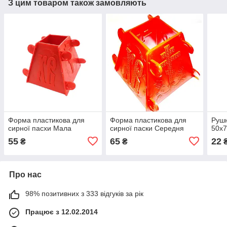
З цим товаром також замовляють
Форма пластикова для
Форма пластикова для
Рушн
сирної пасхи Мала
сирної паски Середня
50х7
55
65
22
₴
₴
Про нас
98% позитивних з 333 відгуків за рік
Працює з 12.02.2014