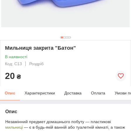
Мильниця закрита "Батон"
В наявності
Код: С13
Роздріб
20
₴
Опис
Характеристики
Доставка
Оплата
Умови п
Опис
Незамінний предмет домашнього побуту — пластикові
мильниці
— є в будь-якій ванній або туалетній кімнаті, а також