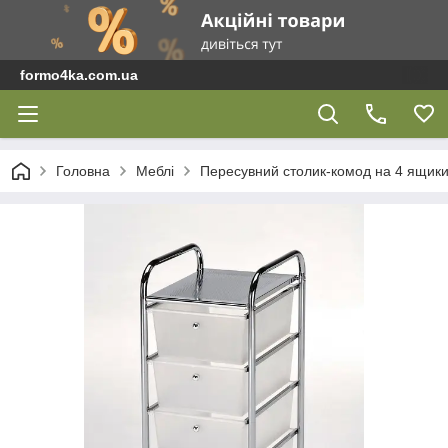
formo4ka.com.ua
Головна
Меблі
Пересувний столик-комод на 4 ящик