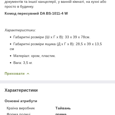
документів та іншої канцелярії, у ванній кімнаті, на кухні або
просто в будинку.
Комод пересувний DA BS-1011-4 W
Характеристики:
Габаритні розміри (Ш х Г х В): 33 x 39 x 78см.
Габаритні розміри ящика (Д х Г х В): 28,5 х 39 х 13,5
см
Матеріал: хром, пластик.
Вага: 3,5 кг.
Приховати
Характеристики
Основні атрибути
Країна виробник
Тайвань
Форма полиці
пряма