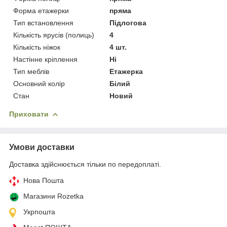
Форма етажерки
пряма
Тип встановлення
Підлогова
Кількість ярусів (полиць)
4
Кількість ніжок
4 шт.
Настінне кріплення
Ні
Тип меблів
Етажерка
Основний колір
Білий
Стан
Новий
Приховати
Умови доставки
Доставка здійснюється тільки по передоплаті.
Нова Пошта
Магазини Rozetka
Укрпошта