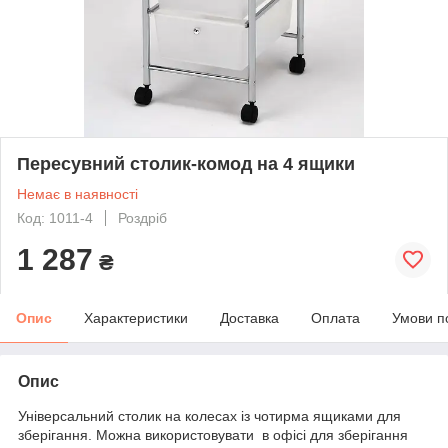
Пересувний столик-комод на 4 ящики
Немає в наявності
Код: 1011-4
Роздріб
1 287
₴
Опис
Характеристики
Доставка
Оплата
Умови п
Опис
Універсальний столик на колесах із чотирма ящиками для
зберігання. Можна використовувати в офісі для зберігання