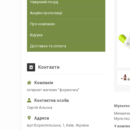
Чавунний посуд
Акційні пропозиції
Про компанію
Відгуки
Доставка та оплата
Контакти
інтернет магазин "формочка"
Мультисл
Сергій Альона
Механічн
Мультисл
вул Бориспільська, 1, Київ, Україна
У компле