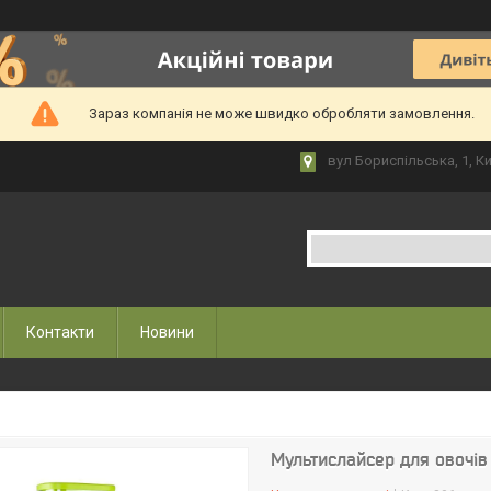
Зараз компанія не може швидко обробляти замовлення.
вул Бориспільська, 1, Ки
Контакти
Новини
Мультислайсер для овочів 