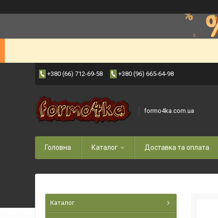
+380 (66) 712-69-58
+380 (96) 665-64-98
formo4ka.com.ua
Головна
Каталог
Доставка та оплата
Каталог