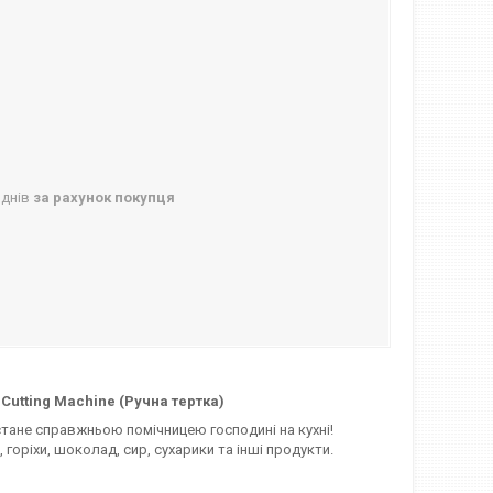
 днів
за рахунок покупця
 Cutting Machine (Ручна тертка)
 стане справжньою помічницею господині на кухні!
оріхи, шоколад, сир, сухарики та інші продукти.