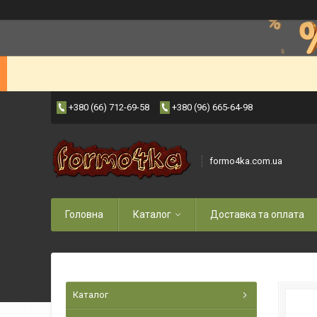
+380 (66) 712-69-58
+380 (96) 665-64-98
formo4ka.com.ua
Головна
Каталог
Доставка та оплата
Каталог