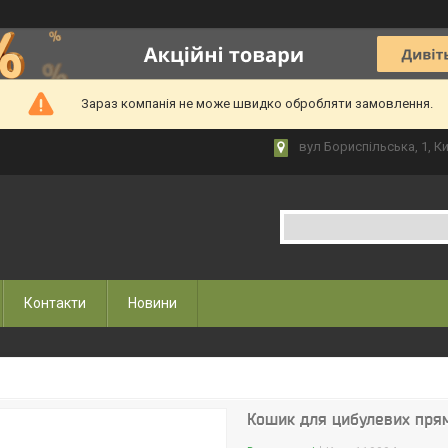
Зараз компанія не може швидко обробляти замовлення.
вул Бориспільська, 1, Ки
Контакти
Новини
Кошик для цибулевих прям