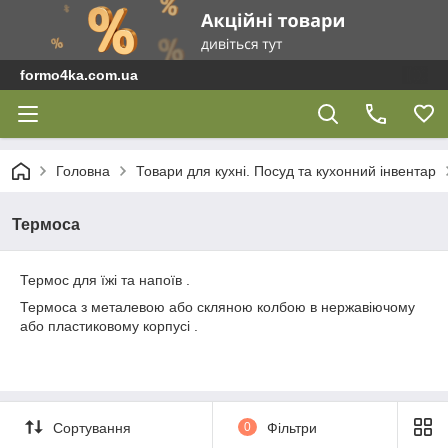
formo4ka.com.ua
Головна
Товари для кухні. Посуд та кухонний інвентар
Термоса
Термос для їжі та напоїв .
Термоса з металевою або скляною колбою в нержавіючому
або пластиковому корпусі .
Сортування
0
Фільтри