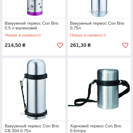
Вакуумний термос Con Brio
Вакуумный термос Con Brio
0,5 л малиновий
0,75л
Немає в наявності
Немає в наявності
214,50
261,30
₴
₴
Вакуумный термос Con Brio
Харчовий термос Con Brio
CB-304 0,75л
0,6літра