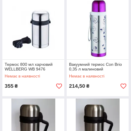
Термос 800 мл харчовий
Вакуумний термос Con Brio
WELLBERG WB 9476
0,35 л малиновий
Немає в наявності
Немає в наявності
355
214,50
₴
₴