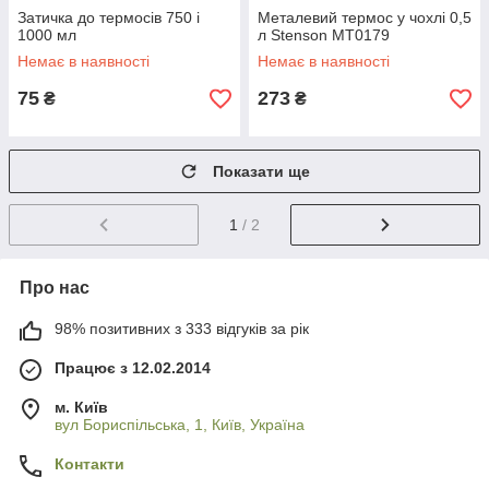
Затичка до термосів 750 і
Металевий термос у чохлі 0,5
1000 мл
л Stenson MT0179
Немає в наявності
Немає в наявності
75
273
₴
₴
Показати ще
1
/ 2
Про нас
98% позитивних з 333 відгуків за рік
Працює з 12.02.2014
м. Київ
вул Бориспільська, 1, Київ, Україна
Контакти