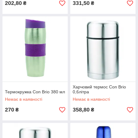
202,80
331,50
₴
₴
Харчовий термос Con Brio
Термокружка Con Brio 380 мл
0,6літра
Немає в наявності
Немає в наявності
270
358,80
₴
₴