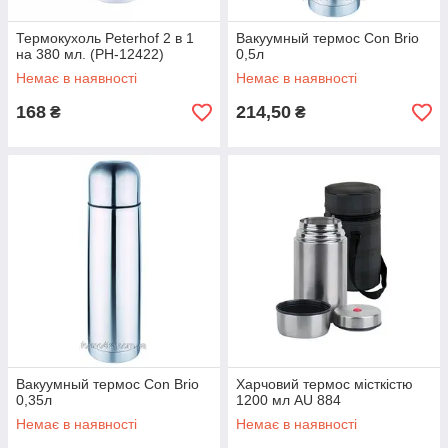
Термокухоль Peterhof 2 в 1
Вакуумный термос Con Brio
на 380 мл. (PH-12422)
0,5л
Немає в наявності
Немає в наявності
168
214,50
₴
₴
Вакуумный термос Con Brio
Харчовий термос місткістю
0,35л
1200 мл AU 884
Немає в наявності
Немає в наявності