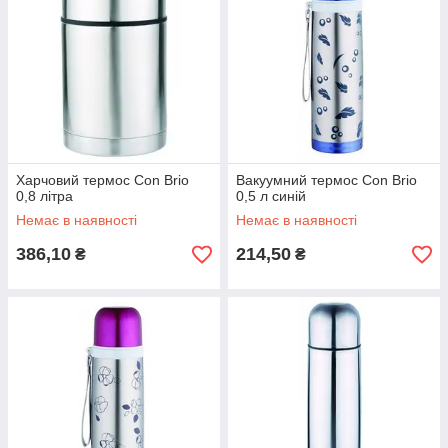
Харчовий термос Con Brio
Вакуумний термос Con Brio
0,8 літра
0,5 л синій
Немає в наявності
Немає в наявності
386,10
214,50
₴
₴